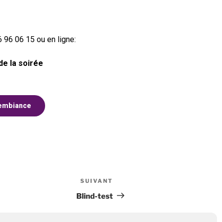
6 96 06 15 ou en ligne:
de la soirée
’embiance
SUIVANT
Blind-test