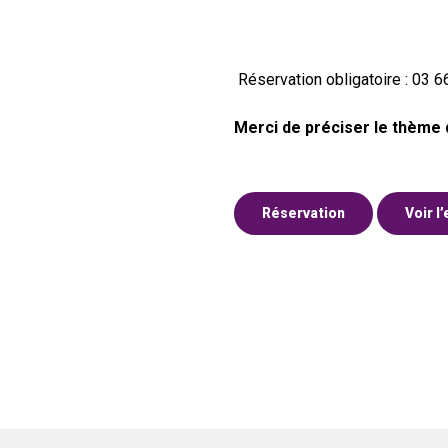
Réservation obligatoire : 03 6
Merci de préciser le thème 
Réservation
Voir l