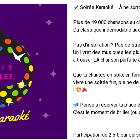
Soirée Karaoké – À ne surt
Plus de 49 000 chansons au cho
Du classique indémodable aux
Pas d’inspiration ? Pas de st
Un livret des musiques les plus
à trouver LA chanson parfaite à
Que tu chantes en solo, en fami
vivre une soirée fun, pleine d
!
Pense à réserver ta place d
C’est le moment de briller (ou 
Participation de 2,5 € par per