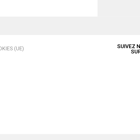
SUIVEZ 
KIES (UE)
SU