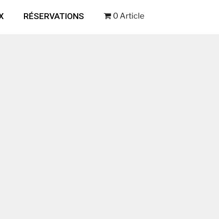
X
RÉSERVATIONS
0 Article